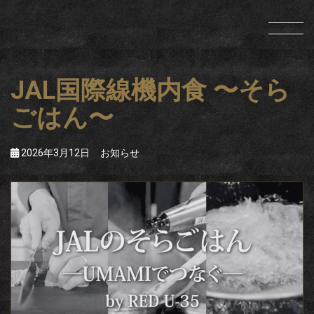
JAL国際線機内食 〜そら
ごはん〜
2026年3月12日
お知らせ