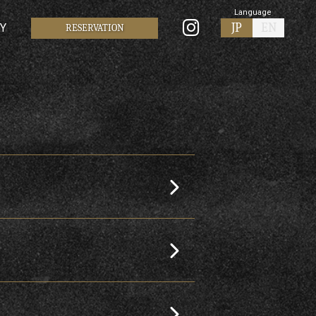
Language
JP
EN
RY
RESERVATION