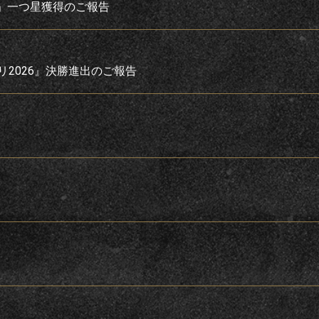
6」一つ星獲得のご報告
プリ2026』決勝進出のご報告