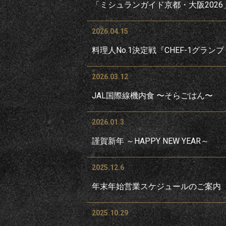
「ミシュランガイド京都・大阪202
2026.04.15
料理人No.1決定戦『CHEF-1グラン
2026.03.12
JAL国際線機内食 〜そらごはん〜
2026.01.3
謹賀新年 ～HAPPY NEW YEAR～
2025.12.6
年末年始営業スケジュールのご案内
2025.10.29